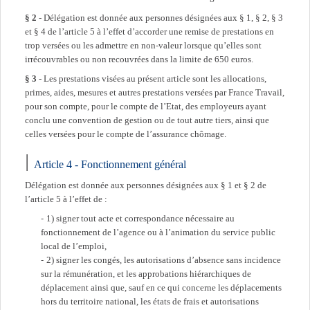
§ 2
- Délégation est donnée aux personnes désignées aux § 1, § 2, § 3
et § 4 de l’article 5 à l’effet d’accorder une remise de prestations en
trop versées ou les admettre en non-valeur lorsque qu’elles sont
irrécouvrables ou non recouvrées dans la limite de 650 euros.
§ 3
- Les prestations visées au présent article sont les allocations,
primes, aides, mesures et autres prestations versées par France Travail,
pour son compte, pour le compte de l’Etat, des employeurs ayant
conclu une convention de gestion ou de tout autre tiers, ainsi que
celles versées pour le compte de l’assurance chômage.
Article 4 - Fonctionnement général
Délégation est donnée aux personnes désignées aux § 1 et § 2 de
l’article 5 à l’effet de :
1) signer tout acte et correspondance nécessaire au
fonctionnement de l’agence ou à l’animation du service public
local de l’emploi,
2) signer les congés, les autorisations d’absence sans incidence
sur la rémunération, et les approbations hiérarchiques de
déplacement ainsi que, sauf en ce qui concerne les déplacements
hors du territoire national, les états de frais et autorisations