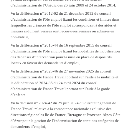
d’administration de l’Unédic des 26 juin 2009 et 24 octobre 2014,
Vu la délibération n° 2012-62 du 21 décembre 2012 du conseil
d’administration de Pôle emploi fixant les conditions et limites dans
lesquelles les créances de Pôle emploi correspondant à des aides et
mesures indûment versées sont recouvrées, remises ou admises en
non-valeur,
Vu la délibération n° 2015-44 du 16 septembre 2015 du conseil
d’administration de Pôle emploi fixant les modalités de mobilisation
des dépenses d’intervention pour la mise en place de dispositifs
locaux en faveur des demandeurs d’emploi,
Vu la délibération n° 2025-46 du 27 novembre 2025 du conseil
d’administration de France Travail portant sur l’aide à la mobilité et
la délibération n° 2024-35 du 24 avril 2024 du conseil
d’administration de France Travail portant sur l’aide à la garde
d’enfants
Vu la décision n° 2024-42 du 25 juin 2024 du directeur général de
France Travail relative à la compétence nationale exclusive des
directions régionales Ile-de-France, Bretagne et Provence-Alpes-Côte
d’Azur pour la gestion de l’indemnisation de certaines catégories de
demandeurs d’emploi,