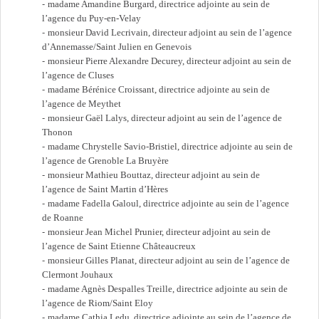
madame Amandine Burgard, directrice adjointe au sein de
l’agence du Puy-en-Velay
monsieur David Lecrivain, directeur adjoint au sein de l’agence
d’Annemasse/Saint Julien en Genevois
monsieur Pierre Alexandre Decurey, directeur adjoint au sein de
l’agence de Cluses
madame Bérénice Croissant, directrice adjointe au sein de
l’agence de Meythet
monsieur Gaël Lalys, directeur adjoint au sein de l’agence de
Thonon
madame Chrystelle Savio-Bristiel, directrice adjointe au sein de
l’agence de Grenoble La Bruyère
monsieur Mathieu Bouttaz, directeur adjoint au sein de
l’agence de Saint Martin d’Hères
madame Fadella Galoul, directrice adjointe au sein de l’agence
de Roanne
monsieur Jean Michel Prunier, directeur adjoint au sein de
l’agence de Saint Etienne Châteaucreux
monsieur Gilles Planat, directeur adjoint au sein de l’agence de
Clermont Jouhaux
madame Agnès Despalles Treille, directrice adjointe au sein de
l’agence de Riom/Saint Eloy
madame Cathia Ledu, directrice adjointe au sein de l’agence de