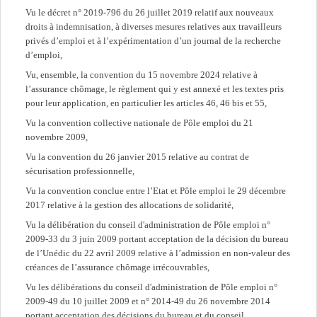
Vu le décret n° 2019-796 du 26 juillet 2019 relatif aux nouveaux
droits à indemnisation, à diverses mesures relatives aux travailleurs
privés d’emploi et à l’expérimentation d’un journal de la recherche
d’emploi,
Vu, ensemble, la convention du 15 novembre 2024 relative à
l’assurance chômage, le règlement qui y est annexé et les textes pris
pour leur application, en particulier les articles 46, 46 bis et 55,
Vu la convention collective nationale de Pôle emploi du 21
novembre 2009,
Vu la convention du 26 janvier 2015 relative au contrat de
sécurisation professionnelle,
Vu la convention conclue entre l’Etat et Pôle emploi le 29 décembre
2017 relative à la gestion des allocations de solidarité,
Vu la délibération du conseil d'administration de Pôle emploi n°
2009-33 du 3 juin 2009 portant acceptation de la décision du bureau
de l’Unédic du 22 avril 2009 relative à l’admission en non-valeur des
créances de l’assurance chômage irrécouvrables,
Vu les délibérations du conseil d'administration de Pôle emploi n°
2009-49 du 10 juillet 2009 et n° 2014-49 du 26 novembre 2014
portant acceptation des décisions du bureau et du conseil