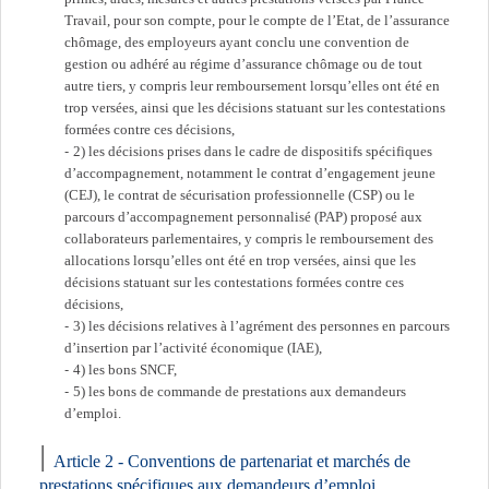
Travail, pour son compte, pour le compte de l’Etat, de l’assurance
chômage, des employeurs ayant conclu une convention de
gestion ou adhéré au régime d’assurance chômage ou de tout
autre tiers, y compris leur remboursement lorsqu’elles ont été en
trop versées, ainsi que les décisions statuant sur les contestations
formées contre ces décisions,
2) les décisions prises dans le cadre de dispositifs spécifiques
d’accompagnement, notamment le contrat d’engagement jeune
(CEJ), le contrat de sécurisation professionnelle (CSP) ou le
parcours d’accompagnement personnalisé (PAP) proposé aux
collaborateurs parlementaires, y compris le remboursement des
allocations lorsqu’elles ont été en trop versées, ainsi que les
décisions statuant sur les contestations formées contre ces
décisions,
3) les décisions relatives à l’agrément des personnes en parcours
d’insertion par l’activité économique (IAE),
4) les bons SNCF,
5) les bons de commande de prestations aux demandeurs
d’emploi.
Article 2 - Conventions de partenariat et marchés de
prestations spécifiques aux demandeurs d’emploi