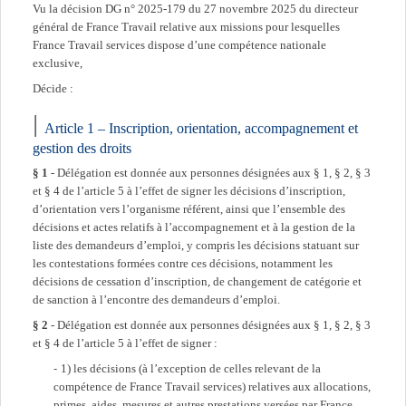
Vu la décision DG n° 2025-179 du 27 novembre 2025 du directeur
général de France Travail relative aux missions pour lesquelles
France Travail services dispose d’une compétence nationale
exclusive,
Décide :
Article 1 – Inscription, orientation, accompagnement et
gestion des droits
§ 1
- Délégation est donnée aux personnes désignées aux § 1, § 2, § 3
et § 4 de l’article 5 à l’effet de signer les décisions d’inscription,
d’orientation vers l’organisme référent, ainsi que l’ensemble des
décisions et actes relatifs à l’accompagnement et à la gestion de la
liste des demandeurs d’emploi, y compris les décisions statuant sur
les contestations formées contre ces décisions, notamment les
décisions de cessation d’inscription, de changement de catégorie et
de sanction à l’encontre des demandeurs d’emploi.
§ 2
- Délégation est donnée aux personnes désignées aux § 1, § 2, § 3
et § 4 de l’article 5 à l’effet de signer :
1) les décisions (à l’exception de celles relevant de la
compétence de France Travail services) relatives aux allocations,
primes, aides, mesures et autres prestations versées par France