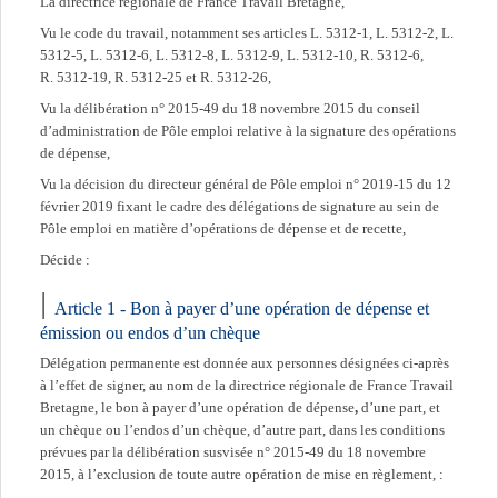
La directrice régionale de France Travail Bretagne,
Vu le code du travail, notamment ses articles L. 5312-1, L. 5312-2, L.
5312-5, L. 5312-6, L. 5312-8, L. 5312-9, L. 5312-10, R. 5312-6,
R. 5312-19, R. 5312-25 et R. 5312-26,
Vu la délibération n° 2015-49 du 18 novembre 2015 du conseil
d’administration de Pôle emploi relative à la signature des opérations
de dépense,
Vu la décision du directeur général de Pôle emploi n° 2019-15 du 12
février 2019 fixant le cadre des délégations de signature au sein de
Pôle emploi en matière d’opérations de dépense et de recette,
Décide :
Article 1 - Bon à payer d’une opération de dépense et
émission ou endos d’un chèque
Délégation permanente est donnée aux personnes désignées ci-après
à l’effet de signer, au nom de la directrice régionale de France Travail
Bretagne, le bon à payer d’une opération de dépense
,
d’une part, et
un chèque ou l’endos d’un chèque, d’autre part, dans les conditions
prévues par la délibération susvisée n° 2015-49 du 18 novembre
2015, à l’exclusion de toute autre opération de mise en règlement, :