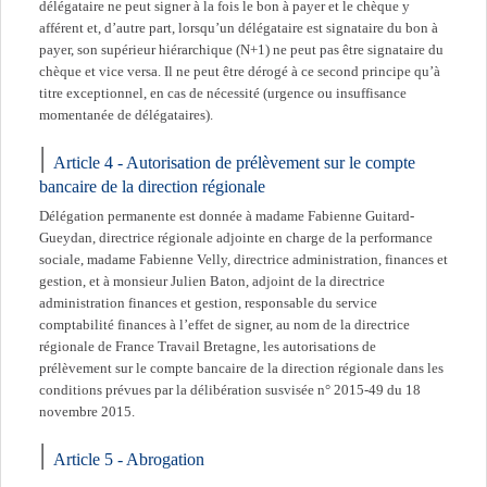
délégataire ne peut signer à la fois le bon à payer et le chèque y
afférent et, d’autre part, lorsqu’un délégataire est signataire du bon à
payer, son supérieur hiérarchique (N+1) ne peut pas être signataire du
chèque et vice versa. Il ne peut être dérogé à ce second principe qu’à
titre exceptionnel, en cas de nécessité (urgence ou insuffisance
momentanée de délégataires).
Article 4 - Autorisation de prélèvement sur le compte
bancaire de la direction régionale
Délégation permanente est donnée à madame Fabienne Guitard-
Gueydan, directrice régionale adjointe en charge de la performance
sociale, madame Fabienne Velly, directrice administration, finances et
gestion, et à monsieur Julien Baton, adjoint de la directrice
administration finances et gestion, responsable du service
comptabilité finances à l’effet de signer, au nom de la directrice
régionale de France Travail Bretagne, les autorisations de
prélèvement sur le compte bancaire de la direction régionale dans les
conditions prévues par la délibération susvisée n° 2015-49 du 18
novembre 2015.
Article 5 - Abrogation