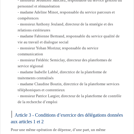
monsieur Sébastien Sanchez, responsable du service gestion du
personnel et rémunération
madame Adeline Minot, responsable du service parcours et
compétences
monsieur Anthony Jeuland, directeur de la stratégie et des
relations extérieures
madame Fabienne Bertrand, responsable du service qualité de
vie au travail et dialogue social
monsieur Yohan Morizur, responsable du service
communication
monsieur Frédéric Serniclay, directeur des plateformes de
service régional
madame Isabelle Labbé, directrice de la plateforme de
traitements centralisés
madame Claudine Boutin, directrice de la plateforme services
téléphoniques et contentieux
monsieur Patrice Largier, directeur de la plateforme de contrôle
de la recherche d’emploi
Article 3 - Conditions d’exercice des délégations données
aux articles 1 et 2
Pour une même opération de dépense, d’une part, un même