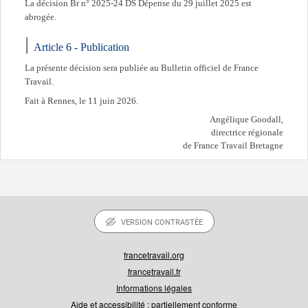
La décision Br n° 2025-24 DS Dépense du 29 juillet 2025 est
abrogée.
Article 6 - Publication
La présente décision sera publiée au Bulletin officiel de France
Travail.
Fait à Rennes, le 11 juin 2026.
Angélique Goodall,
directrice régionale
de France Travail Bretagne
VERSION CONTRASTÉE
francetravail.org
francetravail.fr
Informations légales
Aide et accessibilité : partiellement conforme