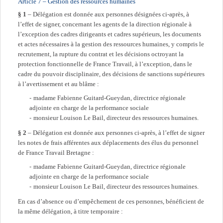
Article 7 – Gestion des ressources humaines
§ 1
– Délégation est donnée aux personnes désignées ci-après, à
l’effet de signer, concernant les agents de la direction régionale à
l’exception des cadres dirigeants et cadres supérieurs, les documents
et actes nécessaires à la gestion des ressources humaines, y compris le
recrutement, la rupture du contrat et les décisions octroyant la
protection fonctionnelle de France Travail, à l’exception, dans le
cadre du pouvoir disciplinaire, des décisions de sanctions supérieures
à l’avertissement et au blâme :
madame Fabienne Guitard-Gueydan, directrice régionale
adjointe en charge de la performance sociale
monsieur Louison Le Bail, directeur des ressources humaines.
§ 2
– Délégation est donnée aux personnes ci-après, à l’effet de signer
les notes de frais afférentes aux déplacements des élus du personnel
de France Travail Bretagne :
madame Fabienne Guitard-Gueydan, directrice régionale
adjointe en charge de la performance sociale
monsieur Louison Le Bail, directeur des ressources humaines.
En cas d’absence ou d’empêchement de ces personnes, bénéficient de
la même délégation, à titre temporaire :