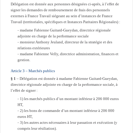
Délégation est donnée aux personnes désignées ci-après, à l’effet de
signer les demandes de remboursement de frais des personnels
externes à France Travail siégeant au sein d’instances de France
Travail (territoriales, spécifiques et Instances Paritaires Régionales) :
madame Fabienne Guitard-Gueydan, directrice régionale
adjointe en charge de la performance sociale
monsieur Anthony Jeuland, directeur de la stratégie et des
relations extérieures
madame Fabienne Velly, directrice administration, finances et
gestion.
Article 3 – Marchés publics
§ 1
– Délégation est donnée à madame Fabienne Guitard-Gueydan,
directrice régionale adjointe en charge de la performance sociale, à
l’effet de signer :
1) les marchés publics d’un montant inférieur à 206 000 euros
HT,
2) les bons de commande d’un montant inférieur à 206 000
euros HT,
3) les autres actes nécessaires à leur passation et exécution (y
compris leur résiliation).