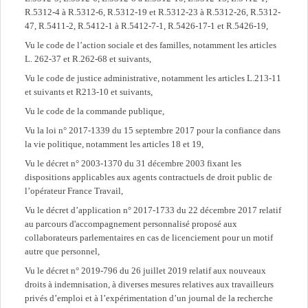
R.5312-4 à R.5312-6, R.5312-19 et R.5312-23 à R.5312-26, R.5312-
47, R.5411-2, R.5412-1 à R.5412-7-1, R.5426-17-1 et R.5426-19,
Vu le code de l’action sociale et des familles, notamment les articles
L. 262-37 et R.262-68 et suivants,
Vu le code de justice administrative, notamment les articles L.213-11
et suivants et R213-10 et suivants,
Vu le code de la commande publique,
Vu la loi n° 2017-1339 du 15 septembre 2017 pour la confiance dans
la vie politique, notamment les articles 18 et 19,
Vu le décret n° 2003-1370 du 31 décembre 2003 fixant les
dispositions applicables aux agents contractuels de droit public de
l’opérateur France Travail,
Vu le décret d’application n° 2017-1733 du 22 décembre 2017 relatif
au parcours d'accompagnement personnalisé proposé aux
collaborateurs parlementaires en cas de licenciement pour un motif
autre que personnel,
Vu le décret n° 2019-796 du 26 juillet 2019 relatif aux nouveaux
droits à indemnisation, à diverses mesures relatives aux travailleurs
privés d’emploi et à l’expérimentation d’un journal de la recherche