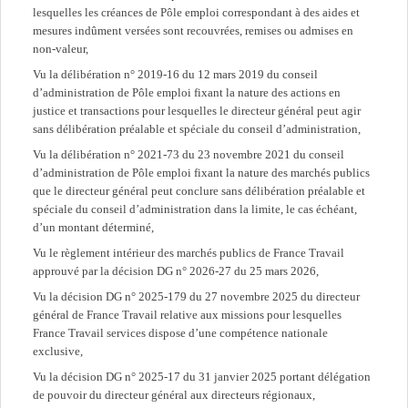
lesquelles les créances de Pôle emploi correspondant à des aides et
mesures indûment versées sont recouvrées, remises ou admises en
non-valeur,
Vu la délibération n° 2019-16 du 12 mars 2019 du conseil
d’administration de Pôle emploi fixant la nature des actions en
justice et transactions pour lesquelles le directeur général peut agir
sans délibération préalable et spéciale du conseil d’administration,
Vu la délibération n° 2021-73 du 23 novembre 2021 du conseil
d’administration de Pôle emploi fixant la nature des marchés publics
que le directeur général peut conclure sans délibération préalable et
spéciale du conseil d’administration dans la limite, le cas échéant,
d’un montant déterminé,
Vu le règlement intérieur des marchés publics de France Travail
approuvé par la décision DG n° 2026-27 du 25 mars 2026,
Vu la décision DG n° 2025-179 du 27 novembre 2025 du directeur
général de France Travail relative aux missions pour lesquelles
France Travail services dispose d’une compétence nationale
exclusive,
Vu la décision DG n° 2025-17 du 31 janvier 2025 portant délégation
de pouvoir du directeur général aux directeurs régionaux,