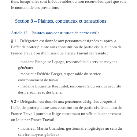
tiers, lorsqu’elles sont irrécouvrables ou non recouvrées, quel que soit
le montant de ces prestations.
Section 8 – Plaintes, contentieux et transactions
Article 13 – Plaintes sans constitution de partie civile
§ 1
– Délégation est donnée aux personnes désignées ci-après, à
l’effet de porter plainte sans constitution de partie civile au nom de
France Travail ou d’un tiers que France Travail représente :
madame Françoise Lepage, responsable du service moyens
généraux
monsieur Frédéric Breger, responsable du service
environnement de travail
madame Louisette Requintel, responsable du service sécurité
des personnes et des biens.
§ 2
– Délégation est donnée aux personnes désignées ci-après, à
l’effet de porter plainte sans constitution de partie civile au nom de
France Travail pour tout litige concernant un véhicule appartenant
ou loué par France Travail :
monsieur Martin Chandon, gestionnaire logistique au sein du
service moyens généraux