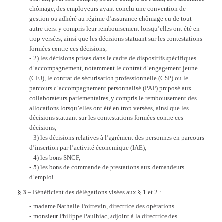
chômage, des employeurs ayant conclu une convention de
gestion ou adhéré au régime d’assurance chômage ou de tout
autre tiers, y compris leur remboursement lorsqu’elles ont été en
trop versées, ainsi que les décisions statuant sur les contestations
formées contre ces décisions,
2) les décisions prises dans le cadre de dispositifs spécifiques
d’accompagnement, notamment le contrat d’engagement jeune
(CEJ), le contrat de sécurisation professionnelle (CSP) ou le
parcours d’accompagnement personnalisé (PAP) proposé aux
collaborateurs parlementaires, y compris le remboursement des
allocations lorsqu’elles ont été en trop versées, ainsi que les
décisions statuant sur les contestations formées contre ces
décisions,
3) les décisions relatives à l’agrément des personnes en parcours
d’insertion par l’activité économique (IAE),
4) les bons SNCF,
5) les bons de commande de prestations aux demandeurs
d’emploi.
§ 3
– Bénéficient des délégations visées aux § 1 et 2 :
madame Nathalie Poittevin, directrice des opérations
monsieur Philippe Paulhiac, adjoint à la directrice des