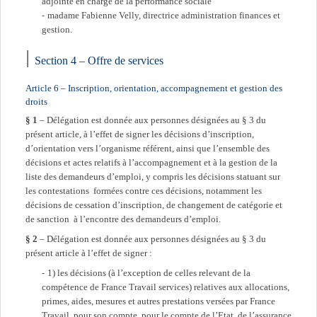
adjointe en charge de la performance sociale
madame Fabienne Velly, directrice administration finances et
gestion.
Section 4 – Offre de services
Article 6 – Inscription, orientation, accompagnement et gestion des
droits
§ 1
– Délégation est donnée aux personnes désignées au § 3 du
présent article, à l’effet de signer les décisions d’inscription,
d’orientation vers l’organisme référent, ainsi que l’ensemble des
décisions et actes relatifs à l’accompagnement et à la gestion de la
liste des demandeurs d’emploi, y compris les décisions statuant sur
les contestations formées contre ces décisions, notamment les
décisions de cessation d’inscription, de changement de catégorie et
de sanction à l’encontre des demandeurs d’emploi.
§ 2
– Délégation est donnée aux personnes désignées au § 3 du
présent article à l’effet de signer :
1) les décisions (à l’exception de celles relevant de la
compétence de France Travail services) relatives aux allocations,
primes, aides, mesures et autres prestations versées par France
Travail, pour son compte, pour le compte de l’Etat, de l’assurance