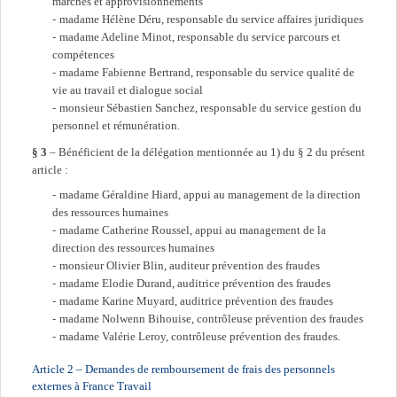
marchés et approvisionnements
madame Hélène Déru, responsable du service affaires juridiques
madame Adeline Minot, responsable du service parcours et
compétences
madame Fabienne Bertrand, responsable du service qualité de
vie au travail et dialogue social
monsieur Sébastien Sanchez, responsable du service gestion du
personnel et rémunération.
§ 3
– Bénéficient de la délégation mentionnée au 1) du § 2 du présent
article :
madame Géraldine Hiard, appui au management de la direction
des ressources humaines
madame Catherine Roussel, appui au management de la
direction des ressources humaines
monsieur Olivier Blin, auditeur prévention des fraudes
madame Elodie Durand, auditrice prévention des fraudes
madame Karine Muyard, auditrice prévention des fraudes
madame Nolwenn Bihouise, contrôleuse prévention des fraudes
madame Valérie Leroy, contrôleuse prévention des fraudes.
Article 2 – Demandes de remboursement de frais des personnels
externes à France Travail