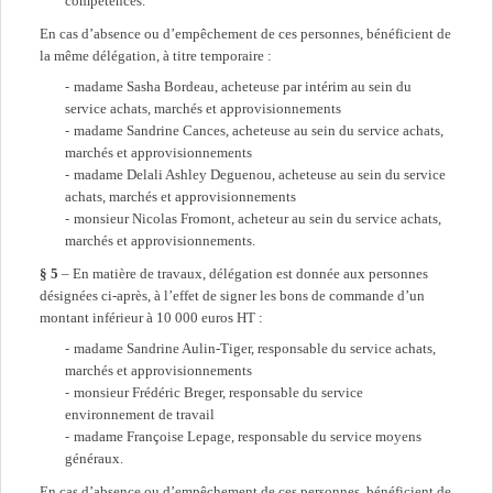
compétences.
En cas d’absence ou d’empêchement de ces personnes, bénéficient de
la même délégation, à titre temporaire :
madame Sasha Bordeau, acheteuse par intérim au sein du
service achats, marchés et approvisionnements
madame Sandrine Cances, acheteuse au sein du service achats,
marchés et approvisionnements
madame Delali Ashley Deguenou, acheteuse au sein du service
achats, marchés et approvisionnements
monsieur Nicolas Fromont, acheteur au sein du service achats,
marchés et approvisionnements.
§ 5
– En matière de travaux, délégation est donnée aux personnes
désignées ci-après, à l’effet de signer les bons de commande d’un
montant inférieur à 10 000 euros HT :
madame Sandrine Aulin-Tiger, responsable du service achats,
marchés et approvisionnements
monsieur Frédéric Breger, responsable du service
environnement de travail
madame Françoise Lepage, responsable du service moyens
généraux.
En cas d’absence ou d’empêchement de ces personnes, bénéficient de