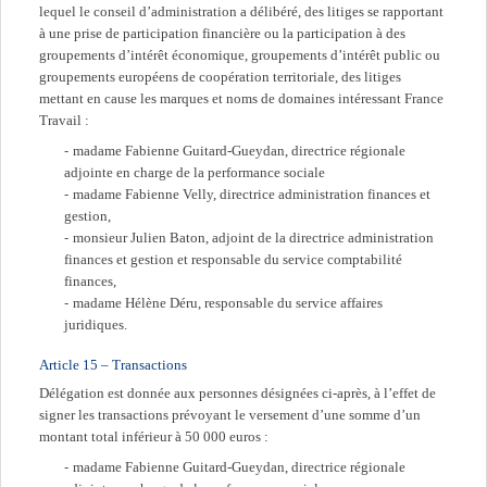
lequel le conseil d’administration a délibéré, des litiges se rapportant
à une prise de participation financière ou la participation à des
groupements d’intérêt économique, groupements d’intérêt public ou
groupements européens de coopération territoriale, des litiges
mettant en cause les marques et noms de domaines intéressant France
Travail :
madame Fabienne Guitard-Gueydan, directrice régionale
adjointe en charge de la performance sociale
madame Fabienne Velly, directrice administration finances et
gestion,
monsieur Julien Baton, adjoint de la directrice administration
finances et gestion et responsable du service comptabilité
finances,
madame Hélène Déru, responsable du service affaires
juridiques.
Article 15 – Transactions
Délégation est donnée aux personnes désignées ci-après, à l’effet de
signer les transactions prévoyant le versement d’une somme d’un
montant total inférieur à 50 000 euros :
madame Fabienne Guitard-Gueydan, directrice régionale