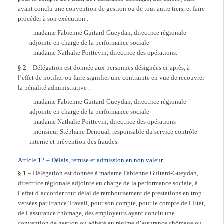
ayant conclu une convention de gestion ou de tout autre tiers, et faire
procéder à son exécution :
madame Fabienne Guitard-Gueydan, directrice régionale
adjointe en charge de la performance sociale
madame Nathalie Poittevin, directrice des opérations.
§ 2
– Délégation est donnée aux personnes désignées ci-après, à
l’effet de notifier ou faire signifier une contrainte en vue de recouvrer
la pénalité administrative :
madame Fabienne Guitard-Gueydan, directrice régionale
adjointe en charge de la performance sociale
madame Nathalie Poittevin, directrice des opérations
monsieur Stéphane Denoual, responsable du service contrôle
interne et prévention des fraudes.
Article 12 – Délais, remise et admission en non valeur
§ 1
– Délégation est donnée à madame Fabienne Guitard-Gueydan,
directrice régionale adjointe en charge de la performance sociale, à
l’effet d’accorder tout délai de remboursement de prestations en trop
versées par France Travail, pour son compte, pour le compte de l’Etat,
de l’assurance chômage, des employeurs ayant conclu une
convention de gestion ou adhéré au régime d’assurance chômage ou