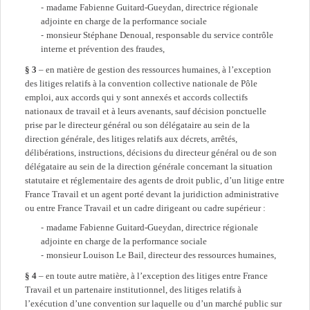
madame Fabienne Guitard-Gueydan, directrice régionale
adjointe en charge de la performance sociale
monsieur Stéphane Denoual, responsable du service contrôle
interne et prévention des fraudes,
§ 3
– en matière de gestion des ressources humaines, à l’exception
des litiges relatifs à la convention collective nationale de Pôle
emploi, aux accords qui y sont annexés et accords collectifs
nationaux de travail et à leurs avenants, sauf décision ponctuelle
prise par le directeur général ou son délégataire au sein de la
direction générale, des litiges relatifs aux décrets, arrêtés,
délibérations, instructions, décisions du directeur général ou de son
délégataire au sein de la direction générale concernant la situation
statutaire et réglementaire des agents de droit public, d’un litige entre
France Travail et un agent porté devant la juridiction administrative
ou entre France Travail et un cadre dirigeant ou cadre supérieur :
madame Fabienne Guitard-Gueydan, directrice régionale
adjointe en charge de la performance sociale
monsieur Louison Le Bail, directeur des ressources humaines,
§ 4
– en toute autre matière, à l’exception des litiges entre France
Travail et un partenaire institutionnel, des litiges relatifs à
l’exécution d’une convention sur laquelle ou d’un marché public sur