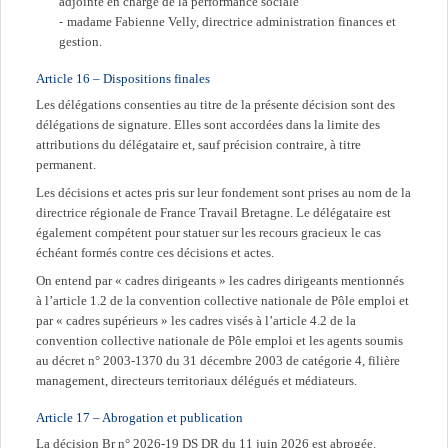
adjointe en charge de la performance sociale
madame Fabienne Velly, directrice administration finances et
gestion.
Article 16 – Dispositions finales
Les délégations consenties au titre de la présente décision sont des
délégations de signature. Elles sont accordées dans la limite des
attributions du délégataire et, sauf précision contraire, à titre
permanent.
Les décisions et actes pris sur leur fondement sont prises au nom de la
directrice régionale de France Travail Bretagne. Le délégataire est
également compétent pour statuer sur les recours gracieux le cas
échéant formés contre ces décisions et actes.
On entend par « cadres dirigeants » les cadres dirigeants mentionnés
à l’article 1.2 de la convention collective nationale de Pôle emploi et
par « cadres supérieurs » les cadres visés à l’article 4.2 de la
convention collective nationale de Pôle emploi et les agents soumis
au décret n° 2003-1370 du 31 décembre 2003 de catégorie 4, filière
management, directeurs territoriaux délégués et médiateurs.
Article 17 – Abrogation et publication
La décision Br n° 2026-19 DS DR du 11 juin 2026 est abrogée.