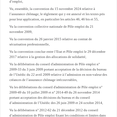
d’emploi,
Vu, ensemble, la convention du 15 novembre 2024 relative à
l’assurance chômage, le règlement qui y est annexé et les textes pris
pour leur application, en particulier les articles 46, 46 bis et 55,
Vu la convention collective nationale de Pôle emploi du 21
novembre 2009,
Vu la convention du 26 janvier 2015 relative au contrat de
sécurisation professionnelle,
Vu la convention conclue entre l’Etat et Pôle emploi le 29 décembre
2017 relative à la gestion des allocations de solidarité,
Vu la délibération du conseil d'administration de Pôle emploi n°
2009-33 du 3 juin 2009 portant acceptation de la décision du bureau
de l’Unédic du 22 avril 2009 relative à l’admission en non-valeur des
créances de l’assurance chômage irrécouvrables,
Vu les délibérations du conseil d'administration de Pôle emploi n°
2009-49 du 10 juillet 2009 et n° 2014-49 du 26 novembre 2014
portant acceptation des décisions du bureau et du conseil
d’administration de l’Unédic des 26 juin 2009 et 24 octobre 2014,
Vu la délibération n° 2012-62 du 21 décembre 2012 du conseil
d’administration de Pôle emploi fixant les conditions et limites dans