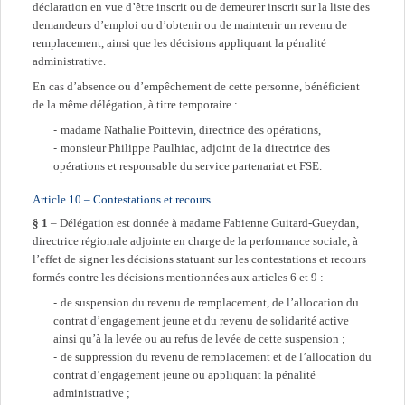
déclaration en vue d’être inscrit ou de demeurer inscrit sur la liste des
demandeurs d’emploi ou d’obtenir ou de maintenir un revenu de
remplacement, ainsi que les décisions appliquant la pénalité
administrative.
En cas d’absence ou d’empêchement de cette personne, bénéficient
de la même délégation, à titre temporaire :
madame Nathalie Poittevin, directrice des opérations,
monsieur Philippe Paulhiac, adjoint de la directrice des
opérations et responsable du service partenariat et FSE.
Article 10 – Contestations et recours
§ 1
– Délégation est donnée à madame Fabienne Guitard-Gueydan,
directrice régionale adjointe en charge de la performance sociale, à
l’effet de signer les décisions statuant sur les contestations et recours
formés contre les décisions mentionnées aux articles 6 et 9 :
de suspension du revenu de remplacement, de l’allocation du
contrat d’engagement jeune et du revenu de solidarité active
ainsi qu’à la levée ou au refus de levée de cette suspension ;
de suppression du revenu de remplacement et de l’allocation du
contrat d’engagement jeune ou appliquant la pénalité
administrative ;