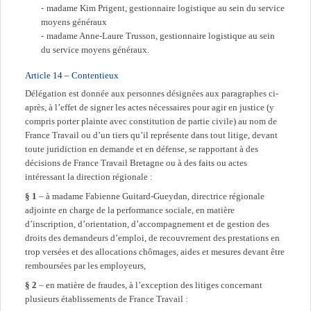
madame Kim Prigent, gestionnaire logistique au sein du service
moyens généraux
madame Anne-Laure Trusson, gestionnaire logistique au sein
du service moyens généraux.
Article 14 – Contentieux
Délégation est donnée aux personnes désignées aux paragraphes ci-
après, à l’effet de signer les actes nécessaires pour agir en justice (y
compris porter plainte avec constitution de partie civile) au nom de
France Travail ou d’un tiers qu’il représente dans tout litige, devant
toute juridiction en demande et en défense, se rapportant à des
décisions de France Travail Bretagne ou à des faits ou actes
intéressant la direction régionale :
§ 1
– à madame Fabienne Guitard-Gueydan, directrice régionale
adjointe en charge de la performance sociale, en matière
d’inscription, d’orientation, d’accompagnement et de gestion des
droits des demandeurs d’emploi, de recouvrement des prestations en
trop versées et des allocations chômages, aides et mesures devant être
remboursées par les employeurs,
§ 2
– en matière de fraudes, à l’exception des litiges concernant
plusieurs établissements de France Travail :