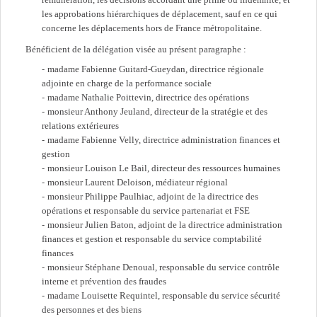
les approbations hiérarchiques de déplacement, sauf en ce qui
concerne les déplacements hors de France métropolitaine.
Bénéficient de la délégation visée au présent paragraphe :
madame Fabienne Guitard-Gueydan, directrice régionale
adjointe en charge de la performance sociale
madame Nathalie Poittevin, directrice des opérations
monsieur Anthony Jeuland, directeur de la stratégie et des
relations extérieures
madame Fabienne Velly, directrice administration finances et
gestion
monsieur Louison Le Bail, directeur des ressources humaines
monsieur Laurent Deloison, médiateur régional
monsieur Philippe Paulhiac, adjoint de la directrice des
opérations et responsable du service partenariat et FSE
monsieur Julien Baton, adjoint de la directrice administration
finances et gestion et responsable du service comptabilité
finances
monsieur Stéphane Denoual, responsable du service contrôle
interne et prévention des fraudes
madame Louisette Requintel, responsable du service sécurité
des personnes et des biens