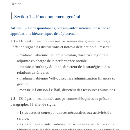
Décide :
Section 1 – Fonctionnement général
Article 1 – Correspondances, congés, autorisations d’absence et
approbations hiérarchiques de déplacement
§ 1
– Délégation est donnée aux personnes désignées ci-après, à
l’effet de signer les instructions et notes à destination du réseau :
madame Fabienne Guitard-Gueydan, directrice régionale
adjointe en charge de la performance sociale
monsieur Anthony Jeuland, directeur de la stratégie et des
relations extérieures
madame Fabienne Velly, directrice administration finances et
gestion
monsieur Louison Le Bail, directeur des ressources humaines.
§ 2
– Délégation est donnée aux personnes désignées au présent
paragraphe, à l’effet de signer :
1) les actes et correspondances nécessaires aux activités du
service,
2) les congés et autorisations d’absence sans incidence sur la
rémunération, les décisions accordant une prime ou indemnité, et