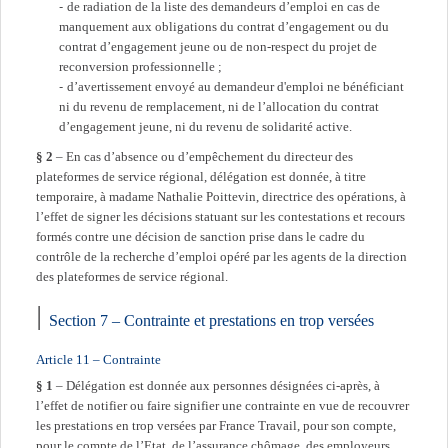
de radiation de la liste des demandeurs d’emploi en cas de
manquement aux obligations du contrat d’engagement ou du
contrat d’engagement jeune ou de non-respect du projet de
reconversion professionnelle ;
d’avertissement envoyé au demandeur d'emploi ne bénéficiant
ni du revenu de remplacement, ni de l’allocation du contrat
d’engagement jeune, ni du revenu de solidarité active.
§ 2
– En cas d’absence ou d’empêchement du directeur des
plateformes de service régional, délégation est donnée, à titre
temporaire, à madame Nathalie Poittevin, directrice des opérations, à
l’effet de signer les décisions statuant sur les contestations et recours
formés contre une décision de sanction prise dans le cadre du
contrôle de la recherche d’emploi opéré par les agents de la direction
des plateformes de service régional.
Section 7 – Contrainte et prestations en trop versées
Article 11 – Contrainte
§ 1
– Délégation est donnée aux personnes désignées ci-après, à
l’effet de notifier ou faire signifier une contrainte en vue de recouvrer
les prestations en trop versées par France Travail, pour son compte,
pour le compte de l’Etat, de l’assurance chômage, des employeurs