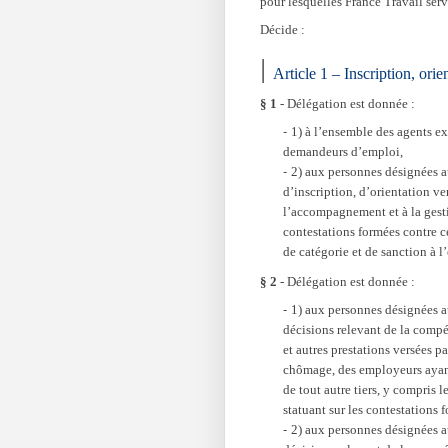
pour lesquelles France Travail ser
Décide :
Article 1 – Inscription, ori
§ 1
- Délégation est donnée :
1) à l’ensemble des agents exe
demandeurs d’emploi,
2) aux personnes désignées aux 
d’inscription, d’orientation ver
l’accompagnement et à la gesti
contestations formées contre c
de catégorie et de sanction à 
§ 2
-
Délégation est donnée :
1) aux personnes désignées aux
décisions relevant de la compé
et autres prestations versées p
chômage, des employeurs ayan
de tout autre tiers, y compris 
statuant sur les contestations 
2) aux personnes désignées aux