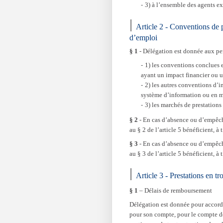
3) à l’ensemble des agents ex
Article 2 - Conventions de 
d’emploi
§ 1
- Délégation est donnée aux pers
1) les conventions conclues e
ayant un impact financier ou 
2) les autres conventions d’in
système d’information ou en m
3) les marchés de prestations
§ 2
- En cas d’absence ou d’empêch
au § 2 de l’article 5 bénéficient, à
§ 3
- En cas d’absence ou d’empêch
au § 3 de l’article 5 bénéficient, à 
Article 3 - Prestations en tr
§ 1
– Délais de remboursement
Délégation est donnée pour accorde
pour son compte, pour le compte d