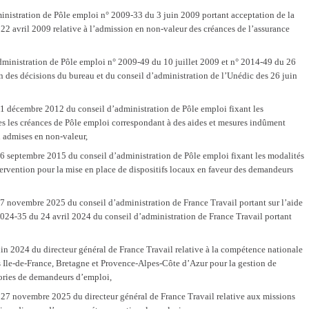
ministration de Pôle emploi n° 2009-33 du 3 juin 2009 portant acceptation de la
22 avril 2009 relative à l’admission en non-valeur des créances de l’assurance
administration de Pôle emploi n° 2009-49 du 10 juillet 2009 et n° 2014-49 du 26
des décisions du bureau et du conseil d’administration de l’Unédic des 26 juin
21 décembre 2012 du conseil d’administration de Pôle emploi fixant les
les les créances de Pôle emploi correspondant à des aides et mesures indûment
u admises en non-valeur,
6 septembre 2015 du conseil d’administration de Pôle emploi fixant les modalités
ervention pour la mise en place de dispositifs locaux en faveur des demandeurs
7 novembre 2025 du conseil d’administration de France Travail portant sur l’aide
 2024-35 du 24 avril 2024 du conseil d’administration de France Travail portant
in 2024 du directeur général de France Travail relative à la compétence nationale
s Ile-de-France, Bretagne et Provence-Alpes-Côte d’Azur pour la gestion de
gories de demandeurs d’emploi,
27 novembre 2025 du directeur général de France Travail relative aux missions