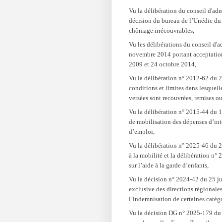
Vu la délibération du conseil d'ad
décision du bureau de l’Unédic du 
chômage irrécouvrables,
Vu les délibérations du conseil d'
novembre 2014 portant acceptation 
2009 et 24 octobre 2014,
Vu la délibération n° 2012-62 du 
conditions et limites dans lesquel
versées sont recouvrées, remises o
Vu la délibération n° 2015-44 du 1
de mobilisation des dépenses d’int
d’emploi,
Vu la délibération n° 2025-46 du 2
à la mobilité et la délibération n°
sur l’aide à la garde d’enfants,
Vu la décision n° 2024-42 du 25 ju
exclusive des directions régionale
l’indemnisation de certaines caté
Vu la décision DG n° 2025-179 du 