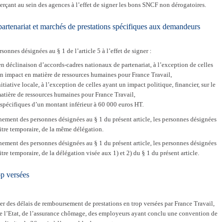
erçant au sein des agences à l’effet de signer les bons SNCF non dérogatoires.
partenariat et marchés de prestations spécifiques aux demandeurs
onnes désignées au § 1 de l’article 5 à l’effet de signer :
n déclinaison d’accords-cadres nationaux de partenariat, à l’exception de celles
un impact en matière de ressources humaines pour France Travail,
itiative locale, à l’exception de celles ayant un impact politique, financier, sur le
atière de ressources humaines pour France Travail,
 spécifiques d’un montant inférieur à 60 000 euros HT.
ement des personnes désignées au § 1 du présent article, les personnes désignées
 titre temporaire, de la même délégation.
ement des personnes désignées au § 1 du présent article, les personnes désignées
titre temporaire, de la délégation visée aux 1) et 2) du § 1 du présent article.
op versées
r des délais de remboursement de prestations en trop versées par France Travail,
e l’Etat, de l’assurance chômage, des employeurs ayant conclu une convention de