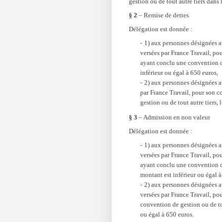
gestion ou de tout autre tiers dans
§ 2
– Remise de dettes
Délégation est donnée :
1) aux personnes désignées au
versées par France Travail, po
ayant conclu une convention de 
inférieur ou égal à 650 euros,
2) aux personnes désignées au
par France Travail, pour son 
gestion ou de tout autre tiers, 
§ 3
– Admission en non valeur
Délégation est donnée :
1) aux personnes désignées au
versées par France Travail, po
ayant conclu une convention de
montant est inférieur ou égal à
2) aux personnes désignées au
versées par France Travail, po
convention de gestion ou de tou
ou égal à 650 euros.