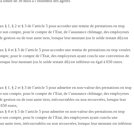
 la limite de 36 mois à l’ensemble des agents.
x § 1, § 2 et § 3 de l’article 5 pour accorder une remise de prestations en trop
ur son compte, pour le compte de l’Etat, de l’assurance chômage, des employeurs
gestion ou de tout autre tiers, lorsque leur montant (ou le solde restant dû) est
x § 4 et § 5 de l’article 5 pour accorder une remise de prestations en trop versées
compte, pour le compte de l’Etat, des employeurs ayant conclu une convention de
lorsque leur montant (ou le solde restant dû) est inférieur ou égal à 650 euros.
x § 1, § 2 et § 3 de l’article 5 pour admettre en non-valeur des prestations en trop
ur son compte, pour le compte de l’Etat, de l’assurance chômage, des employeurs
 gestion ou de tout autre tiers, irrécouvrables ou non recouvrées, lorsque leur
 650 euros,
x § 4 et § 5 de l’article 5 pour admettre en non-valeur des prestations en trop
ur son compte, pour le compte de l’Etat, des employeurs ayant conclu une
t autre tiers, irrécouvrables ou non recouvrées, lorsque leur montant est inférieur