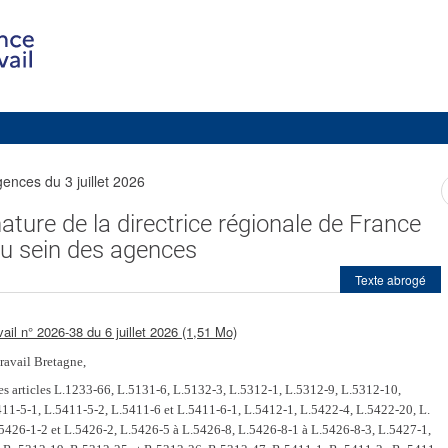
ences du 3 juillet 2026
ature de la directrice régionale de France
au sein des agences
Texte abrogé
vail n° 2026-38 du 6 juillet 2026 (1,51 Mo)
Travail Bretagne,
es articles L.1233-66, L.5131-6, L.5132-3, L.5312-1, L.5312-9, L.5312-10,
11-5-1, L.5411-5-2, L.5411-6 et L.5411-6-1, L.5412-1, L.5422-4, L.5422-20, L.
5426-1-2 et L.5426-2, L.5426-5 à L.5426-8, L.5426-8-1 à L.5426-8-3, L.5427-1,