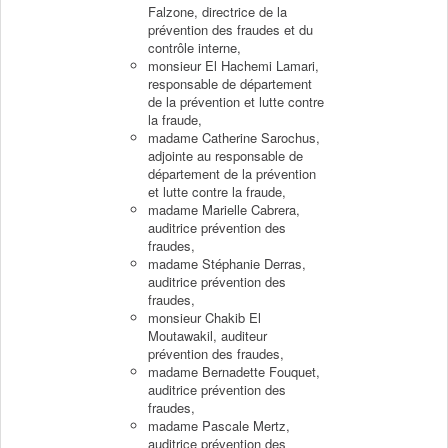
Falzone, directrice de la
prévention des fraudes et du
contrôle interne,
monsieur El Hachemi Lamari,
responsable de département
de la prévention et lutte contre
la fraude,
madame Catherine Sarochus,
adjointe au responsable de
département de la prévention
et lutte contre la fraude,
madame Marielle Cabrera,
auditrice prévention des
fraudes,
madame Stéphanie Derras,
auditrice prévention des
fraudes,
monsieur Chakib El
Moutawakil, auditeur
prévention des fraudes,
madame Bernadette Fouquet,
auditrice prévention des
fraudes,
madame Pascale Mertz,
auditrice prévention des