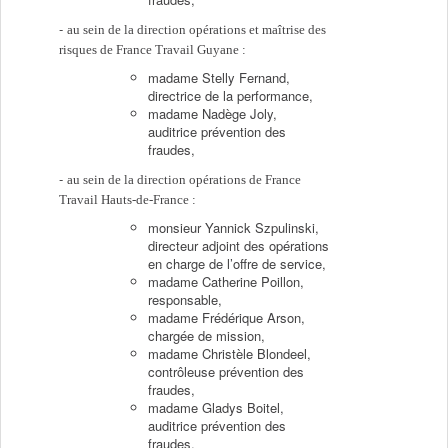
au sein de la direction opérations et maîtrise des
risques de France Travail Guyane :
madame Stelly Fernand,
directrice de la performance,
madame Nadège Joly,
auditrice prévention des
fraudes,
au sein de la direction opérations de France
Travail Hauts-de-France :
monsieur Yannick Szpulinski,
directeur adjoint des opérations
en charge de l’offre de service,
madame Catherine Poillon,
responsable,
madame Frédérique Arson,
chargée de mission,
madame Christèle Blondeel,
contrôleuse prévention des
fraudes,
madame Gladys Boitel,
auditrice prévention des
fraudes,