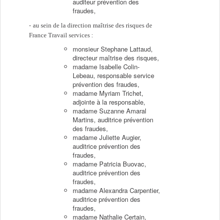
auditeur prévention des
fraudes,
au sein de la direction maîtrise des risques de
France Travail services :
monsieur Stephane Lattaud,
directeur maîtrise des risques,
madame Isabelle Colin-
Lebeau, responsable service
prévention des fraudes,
madame Myriam Trichet,
adjointe à la responsable,
madame Suzanne Amaral
Martins, auditrice prévention
des fraudes,
madame Juliette Augier,
auditrice prévention des
fraudes,
madame Patricia Buovac,
auditrice prévention des
fraudes,
madame Alexandra Carpentier,
auditrice prévention des
fraudes,
madame Nathalie Certain,