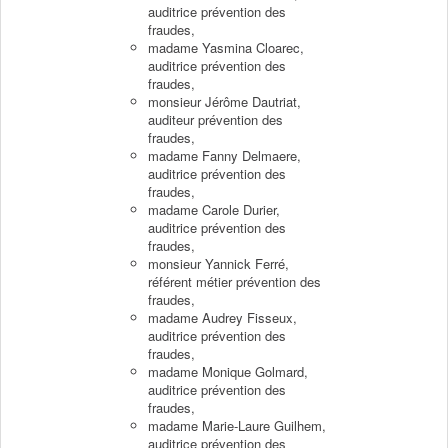
auditrice prévention des
fraudes,
madame Yasmina Cloarec,
auditrice prévention des
fraudes,
monsieur Jérôme Dautriat,
auditeur prévention des
fraudes,
madame Fanny Delmaere,
auditrice prévention des
fraudes,
madame Carole Durier,
auditrice prévention des
fraudes,
monsieur Yannick Ferré,
référent métier prévention des
fraudes,
madame Audrey Fisseux,
auditrice prévention des
fraudes,
madame Monique Golmard,
auditrice prévention des
fraudes,
madame Marie-Laure Guilhem,
auditrice prévention des