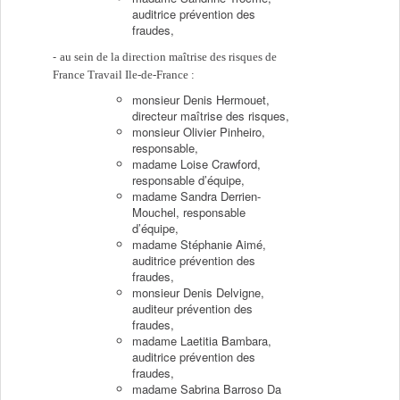
auditrice prévention des
fraudes,
au sein de la direction maîtrise des risques de
France Travail Ile-de-France :
monsieur Denis Hermouet,
directeur maîtrise des risques,
monsieur Olivier Pinheiro,
responsable,
madame Loise Crawford,
responsable d’équipe,
madame Sandra Derrien-
Mouchel, responsable
d’équipe,
madame Stéphanie Aimé,
auditrice prévention des
fraudes,
monsieur Denis Delvigne,
auditeur prévention des
fraudes,
madame Laetitia Bambara,
auditrice prévention des
fraudes,
madame Sabrina Barroso Da