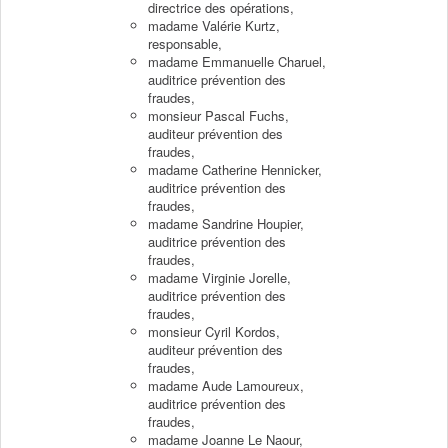
directrice des opérations,
madame Valérie Kurtz,
responsable,
madame Emmanuelle Charuel,
auditrice prévention des
fraudes,
monsieur Pascal Fuchs,
auditeur prévention des
fraudes,
madame Catherine Hennicker,
auditrice prévention des
fraudes,
madame Sandrine Houpier,
auditrice prévention des
fraudes,
madame Virginie Jorelle,
auditrice prévention des
fraudes,
monsieur Cyril Kordos,
auditeur prévention des
fraudes,
madame Aude Lamoureux,
auditrice prévention des
fraudes,
madame Joanne Le Naour,