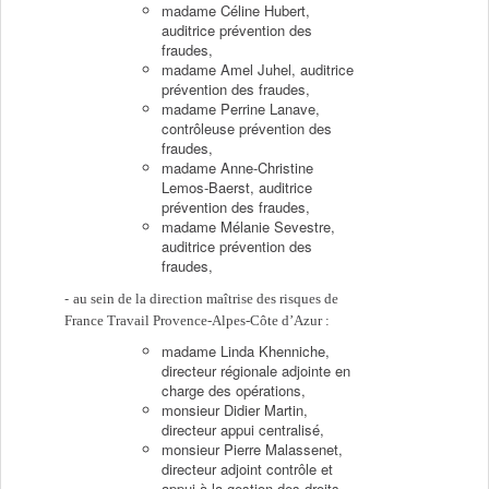
madame Céline Hubert,
auditrice prévention des
fraudes,
madame Amel Juhel, auditrice
prévention des fraudes,
madame Perrine Lanave,
contrôleuse prévention des
fraudes,
madame Anne-Christine
Lemos-Baerst, auditrice
prévention des fraudes,
madame Mélanie Sevestre,
auditrice prévention des
fraudes,
au sein de la direction maîtrise des risques de
France Travail Provence-Alpes-Côte d’Azur :
madame Linda Khenniche,
directeur régionale adjointe en
charge des opérations,
monsieur Didier Martin,
directeur appui centralisé,
monsieur Pierre Malassenet,
directeur adjoint contrôle et
appui à la gestion des droits,