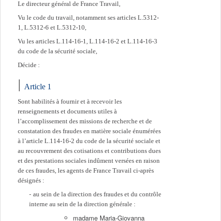
Le directeur général de France Travail,
Vu le code du travail, notamment ses articles L.5312-
1, L.5312-6 et L.5312-10,
Vu les articles L.114-16-1, L.114-16-2 et L.114-16-3
du code de la sécurité sociale,
Décide :
Article 1
Sont habilités à fournir et à recevoir les
renseignements et documents utiles à
l’accomplissement des missions de recherche et de
constatation des fraudes en matière sociale énumérées
à l’article L.114-16-2 du code de la sécurité sociale et
au recouvrement des cotisations et contributions dues
et des prestations sociales indûment versées en raison
de ces fraudes, les agents de France Travail ci-après
désignés :
au sein de la direction des fraudes et du contrôle
interne au sein de la direction générale :
madame Maria-Giovanna