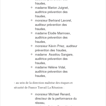
fraudes,
madame Marion Juignet,
auditrice prévention des
fraudes,
monsieur Bertrand Lavorel,
auditeur prévention des
fraudes,
madame Elodie Marmoex,
auditrice prévention des
fraudes,
monsieur Kévin Priez, auditeur
prévention des fraudes,
madame Assétou Sangare,
auditrice prévention des
fraudes,
madame Hélène Vidal,
auditrice prévention des
fraudes,
au sein de la direction maîtrise des risques et
sécurité de France Travail La Réunion :
monsieur Michael Renard,
directeur de la performance du
réseau,