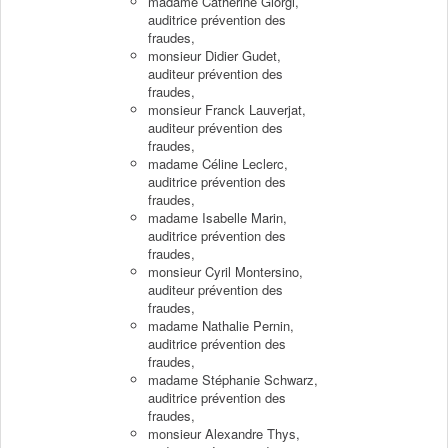
madame Catherine Giorgi,
auditrice prévention des
fraudes,
monsieur Didier Gudet,
auditeur prévention des
fraudes,
monsieur Franck Lauverjat,
auditeur prévention des
fraudes,
madame Céline Leclerc,
auditrice prévention des
fraudes,
madame Isabelle Marin,
auditrice prévention des
fraudes,
monsieur Cyril Montersino,
auditeur prévention des
fraudes,
madame Nathalie Pernin,
auditrice prévention des
fraudes,
madame Stéphanie Schwarz,
auditrice prévention des
fraudes,
monsieur Alexandre Thys,