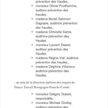
prévention des fraudes,
monsieur Olivier Prudhomme,
auditeur prévention des
fraudes,
madame Muriel Salomon
Gagnaire, auditrice prévention
des fraudes,
madame Christelle Sartre,
auditrice prévention des
fraudes,
monsieur Laurent Sawrei,
auditeur prévention des
fraudes,
madame Régine Vial, auditrice
prévention des fraudes,
madame Delphine Villanova,
auditrice prévention des
fraudes,
au sein de la direction maîtrise des risques de
France Travail Bourgogne-Franche-Comté :
monsieur Grégory Dubois,
responsable,
monsieur Michael Cholley,
auditeur prévention des