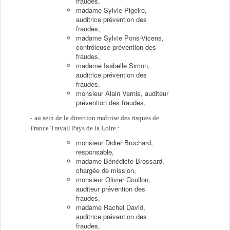
fraudes,
madame Sylvie Pigeire,
auditrice prévention des
fraudes,
madame Sylvie Pons-Vicens,
contrôleuse prévention des
fraudes,
madame Isabelle Simon,
auditrice prévention des
fraudes,
monsieur Alain Vernis, auditeur
prévention des fraudes,
au sein de la direction maîtrise des risques de
France Travail Pays de la Loire :
monsieur Didier Brochard,
responsable,
madame Bénédicte Brossard,
chargée de mission,
monsieur Olivier Coullon,
auditeur prévention des
fraudes,
madame Rachel David,
auditrice prévention des
fraudes,