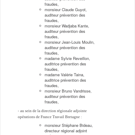
fraudes,
monsieur Claude Guyot,
auditeur prévention des
fraudes,
monsieur Wadjaba Kante,
auditeur prévention des
fraudes,
monsieur Jean-Louis Moulin,
auditeur prévention des
fraudes,
madame Sylvie Reveillon,
auditrice prévention des
fraudes,
madame Valérie Taina,
auditrice prévention des
fraudes,
monsieur Bruno Vandrisse,
auditeur prévention des
fraudes,
au sein de la direction régionale adjointe
opérations de France Travail Bretagne :
monsieur Stéphane Bideau,
directeur régional adjoint