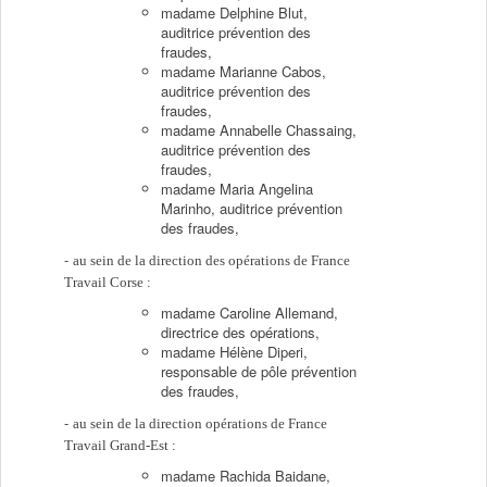
madame Delphine Blut,
auditrice prévention des
fraudes,
madame Marianne Cabos,
auditrice prévention des
fraudes,
madame Annabelle Chassaing,
auditrice prévention des
fraudes,
madame Maria Angelina
Marinho, auditrice prévention
des fraudes,
au sein de la direction des opérations de France
Travail Corse :
madame Caroline Allemand,
directrice des opérations,
madame Hélène Diperi,
responsable de pôle prévention
des fraudes,
au sein de la direction opérations de France
Travail Grand-Est :
madame Rachida Baidane,