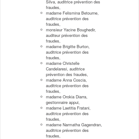
Silva, auditrice prévention des
fraudes,
madame Felismina Betourne,
auditrice prévention des
fraudes,
monsieur Yacine Boughedir,
auditeur prévention des
fraudes,
madame Brigitte Burton,
auditrice prévention des
fraudes,
madame Christelle
Candelaresi, auditrice
prévention des fraudes,
madame Anna Coscia,
auditrice prévention des
fraudes,
madame Orokia Diarra,
gestionnaire appui,
madame Laetitia Fratani,
auditrice prévention des
fraudes,
madame Narmatha Gagendran,
auditrice prévention des
fraudes,