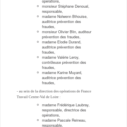
opérations,
monsieur Stéphane Denoual,
responsable,
madame Nolwenn Bihouise,
auditrice prévention des
fraudes,
monsieur Olivier Blin, auditeur
prévention des fraudes,
madame Elodie Durand,
auditrice prévention des
fraudes,
madame Valérie Leroy,
contrôleuse prévention des
fraudes,
madame Karine Muyard,
auditrice prévention des
fraudes,
au sein de la direction des opérations de France
Travail Centre-Val de Loire :
madame Frédérique Laubray,
responsable, directrice des
opérations,
madame Pascale Reineau,
responsable,