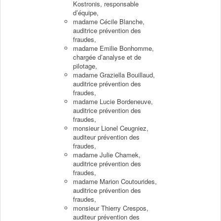
Kostronis, responsable
d’équipe,
madame Cécile Blanche,
auditrice prévention des
fraudes,
madame Emilie Bonhomme,
chargée d’analyse et de
pilotage,
madame Graziella Bouillaud,
auditrice prévention des
fraudes,
madame Lucie Bordeneuve,
auditrice prévention des
fraudes,
monsieur Lionel Ceugniez,
auditeur prévention des
fraudes,
madame Julie Chamek,
auditrice prévention des
fraudes,
madame Marion Coutourides,
auditrice prévention des
fraudes,
monsieur Thierry Crespos,
auditeur prévention des