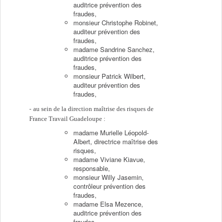
auditrice prévention des
fraudes,
monsieur Christophe Robinet,
auditeur prévention des
fraudes,
madame Sandrine Sanchez,
auditrice prévention des
fraudes,
monsieur Patrick Wilbert,
auditeur prévention des
fraudes,
au sein de la direction maîtrise des risques de
France Travail Guadeloupe :
madame Murielle Léopold-
Albert, directrice maîtrise des
risques,
madame Viviane Kiavue,
responsable,
monsieur Willy Jasemin,
contrôleur prévention des
fraudes,
madame Elsa Mezence,
auditrice prévention des
fraudes,