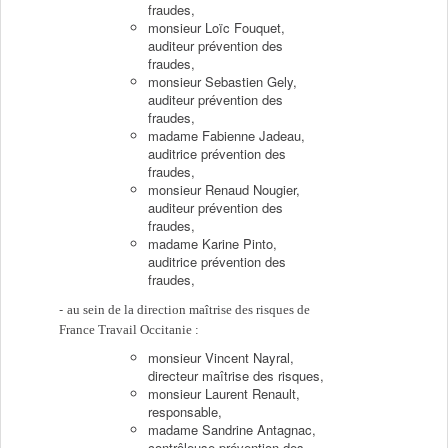
fraudes,
monsieur Loïc Fouquet,
auditeur prévention des
fraudes,
monsieur Sebastien Gely,
auditeur prévention des
fraudes,
madame Fabienne Jadeau,
auditrice prévention des
fraudes,
monsieur Renaud Nougier,
auditeur prévention des
fraudes,
madame Karine Pinto,
auditrice prévention des
fraudes,
au sein de la direction maîtrise des risques de
France Travail Occitanie :
monsieur Vincent Nayral,
directeur maîtrise des risques,
monsieur Laurent Renault,
responsable,
madame Sandrine Antagnac,
contrôleuse prévention des