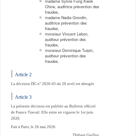
madame Sylvie Fung Kwok
Chine, auditrice prévention des
fraudes,
madame Nadia Grondin,
auditrice prévention des
fraudes,
monsieur Vincent Lebon,
auditeur prévention des
fraudes,
monsieur Dominique Turpin,
auditeur prévention des
fraudes.
Article 2
La décision DG n° 2026-45 du 20 avril est abrogée.
Article 3
La présente décision est publiée au Bulletin officiel
de France Travail. Elle entre en vigueur le 1er juin
2026.
Fait à Paris, le 26 mai 2026.
Thibaut Guilluy,