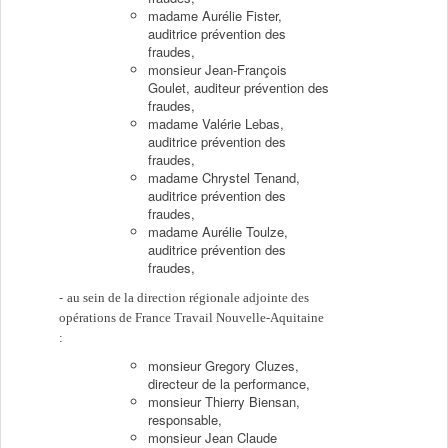
madame Aurélie Fister,
auditrice prévention des
fraudes,
monsieur Jean-François
Goulet, auditeur prévention des
fraudes,
madame Valérie Lebas,
auditrice prévention des
fraudes,
madame Chrystel Tenand,
auditrice prévention des
fraudes,
madame Aurélie Toulze,
auditrice prévention des
fraudes,
au sein de la direction régionale adjointe des
opérations de France Travail Nouvelle-Aquitaine
:
monsieur Gregory Cluzes,
directeur de la performance,
monsieur Thierry Biensan,
responsable,
monsieur Jean Claude