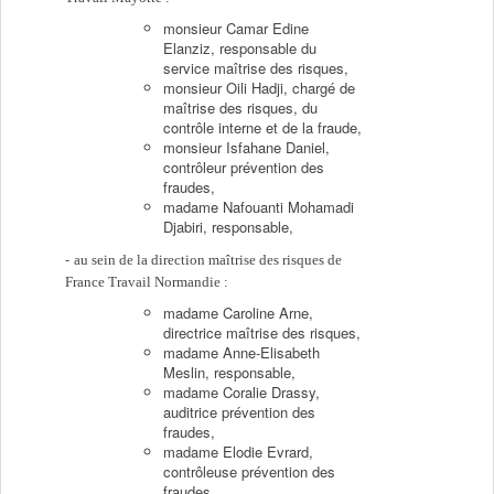
monsieur Camar Edine
Elanziz, responsable du
service maîtrise des risques,
monsieur Oili Hadji, chargé de
maîtrise des risques, du
contrôle interne et de la fraude,
monsieur Isfahane Daniel,
contrôleur prévention des
fraudes,
madame Nafouanti Mohamadi
Djabiri, responsable,
au sein de la direction maîtrise des risques de
France Travail Normandie :
madame Caroline Arne,
directrice maîtrise des risques,
madame Anne-Elisabeth
Meslin, responsable,
madame Coralie Drassy,
auditrice prévention des
fraudes,
madame Elodie Evrard,
contrôleuse prévention des
fraudes,