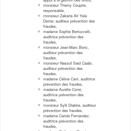
monsieur Thierry Couprie,
responsable,
monsieur Zakaria Ait Yala
Derrar, auditeur prévention des
fraudes,
madame Sophie Bertuccelli,
auditrice prévention des
fraudes,
monsieur Jean-Marc Boric,
auditeur prévention des
fraudes,
monsieur Nassuf Said Caabi,
auditeur prévention des
fraudes,
madame Céline Cani, auditrice
prévention des fraudes,
madame Aurélie Corre,
auditrice prévention des
fraudes,
monsieur Sylli Diabira, auditeur
prévention des fraudes,
madame Carole Fernandez,
auditrice prévention des
fraudes,