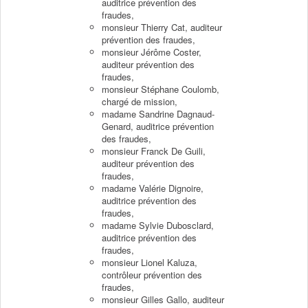
auditrice prévention des
fraudes,
monsieur Thierry Cat, auditeur
prévention des fraudes,
monsieur Jérôme Coster,
auditeur prévention des
fraudes,
monsieur Stéphane Coulomb,
chargé de mission,
madame Sandrine Dagnaud-
Genard, auditrice prévention
des fraudes,
monsieur Franck De Guili,
auditeur prévention des
fraudes,
madame Valérie Dignoire,
auditrice prévention des
fraudes,
madame Sylvie Dubosclard,
auditrice prévention des
fraudes,
monsieur Lionel Kaluza,
contrôleur prévention des
fraudes,
monsieur Gilles Gallo, auditeur