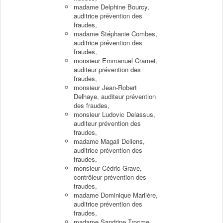
madame Delphine Bourcy,
auditrice prévention des
fraudes,
madame Stéphanie Combes,
auditrice prévention des
fraudes,
monsieur Emmanuel Cramet,
auditeur prévention des
fraudes,
monsieur Jean-Robert
Delhaye, auditeur prévention
des fraudes,
monsieur Ludovic Delassus,
auditeur prévention des
fraudes,
madame Magali Deliens,
auditrice prévention des
fraudes,
monsieur Cédric Grave,
contrôleur prévention des
fraudes,
madame Dominique Marlière,
auditrice prévention des
fraudes,
madame Sandrine Trocme,