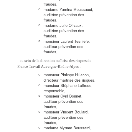
fraudes,
madame Yamina Moussaoui,
auditrice prévention des
fraudes,
madame Julie Olivaux,
auditrice prévention des
fraudes,
monsieur Laurent Tesnière,
auditeur prévention des
fraudes,
au sein de la direction maîtrise des risques de
France Travail Auvergne-Rhône-Alpes :
monsieur Philippe Hillarion,
directeur maîtrise des risques,
monsieur Stéphane Loffredo,
responsable,
monsieur Cyril Bonnet,
auditeur prévention des
fraudes,
monsieur Vincent Boulard,
auditeur prévention des
fraudes,
madame Myriam Boussard,