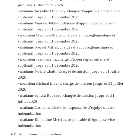
jusqu’au 31 décembre 2026
madame Jacynthe Delannay, chargée d’appui réglementaire et
applicatif jusqu’au 31 décembre 2026
madame Vanessa Jokhoo, chargée d’appui réglementaire et
applicatif jusqu’au 31 décembre 2026
monsieur Stéphane Marty, chargé d’appui réglementaire et
applicatif jusqu’au 31 décembre 2026
madame Naouel Milles, chargée d’appui réglementaire et
applicatif jusqu’au 31 décembre 2026
monsieur Jean Pesenti, chargé d’appui réglementaire et
applicatif jusqu’au 31 décembre 2026
madame Noëlle Chatti, chargée de mission jusqu’au 31 juillet
2026
monsieur Richard Ervens, chargé de mission jusqu’au 31 juillet
2026
madame Sandra Rouzaud, chargée de mission jusqu’au 31
juillet 2026
madame Catherine Chaville, responsable d’équipe service
indemnisation
madame Ronaldine Metelus, responsable d’équipe service
indemnisation
§ 3
- Admissions en non-valeur