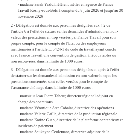
madame Sarah Yazidi, référent métier en agence de France
Travail Rosny-sous-Bois à compter du 8 juin 2026 et jusqu’au 30
novembre 2026
2 - Délégation est donnée aux personnes désignées aux § 2 de
l’article 6 à l’effet de statuer sur les demandes d’admission en non-
valeur des prestations en trop versées par France Travail pour son
propre compte, pour le compte de l’Etat ou des employeurs
mentionnées à l’article L. 5424-1 du code du travail ayant conclu
avec France Travail une convention de gestion, irrécouvrables ou
non recouvrées, dans la limite de 1000 euros.
3 - Délégation est donnée aux personnes désignées ci-après à l’effet
de statuer sur les demandes d’admission en non-valeur lorsque les
prestations concernées sont celles versées pour le compte de
l’assurance chômage dans la limite de 1000 euros :
monsieur Jean-Pierre Tabeur, directeur régional adjoint en
charge des opérations
madame Véronique Arca Cabalar, directrice des opérations
madame Valérie Caille, directrice de la production régionale
madame Karine Guep, directrice de la plateforme contentieux et
incidents de paiement
madame Soukayna Ceulemans, directrice adjointe de la