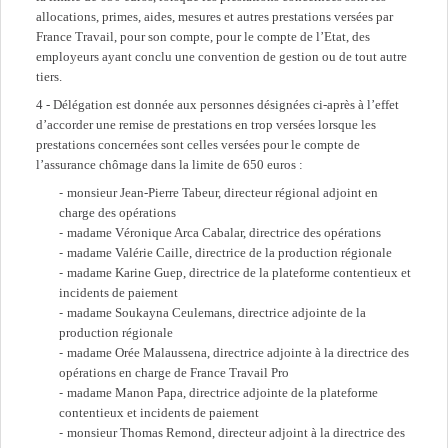
allocations, primes, aides, mesures et autres prestations versées par
France Travail, pour son compte, pour le compte de l’Etat, des
employeurs ayant conclu une convention de gestion ou de tout autre
tiers.
4 - Délégation est donnée aux personnes désignées ci-après à l’effet
d’accorder une remise de prestations en trop versées lorsque les
prestations concernées sont celles versées pour le compte de
l’assurance chômage dans la limite de 650 euros :
monsieur Jean-Pierre Tabeur, directeur régional adjoint en
charge des opérations
madame Véronique Arca Cabalar, directrice des opérations
madame Valérie Caille, directrice de la production régionale
madame Karine Guep, directrice de la plateforme contentieux et
incidents de paiement
madame Soukayna Ceulemans, directrice adjointe de la
production régionale
madame Orée Malaussena, directrice adjointe à la directrice des
opérations en charge de France Travail Pro
madame Manon Papa, directrice adjointe de la plateforme
contentieux et incidents de paiement
monsieur Thomas Remond, directeur adjoint à la directrice des