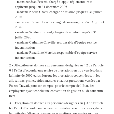
monsieur Jean Pesenti, chargé d’appui réglementaire et
applicatif jusqu’au 31 décembre 2026
madame Noëlle Chatti, chargée de mission jusqu’au 31 juillet
2026
monsieur Richard Ervens, chargé de mission jusqu’au 31 juillet
2026
madame Sandra Rouzaud, chargée de mission jusqu’au 31
juillet 2026
madame Catherine Chaville, responsable d’équipe service
indemnisation
madame Ronaldine Metelus, responsable d’équipe service
indemnisation
2 - Délégation est donnée aux personnes désignées au § 2 de l’article
6 à l’effet d’accorder une remise de prestations en trop versées, dans
la limite de 5000 euros, lorsque les prestations concernées sont les
allocations, primes, aides, mesures et autres prestations versées par
France Travail, pour son compte, pour le compte de l’Etat, des
employeurs ayant conclu une convention de gestion ou de tout autre
tiers.
3 - Délégation est donnée aux personnes désignées au § 3 de l’article
6 à l’effet d’accorder une remise de prestations en trop versées, dans
la limite de 650 euros, lorsque les prestations concernées sont les