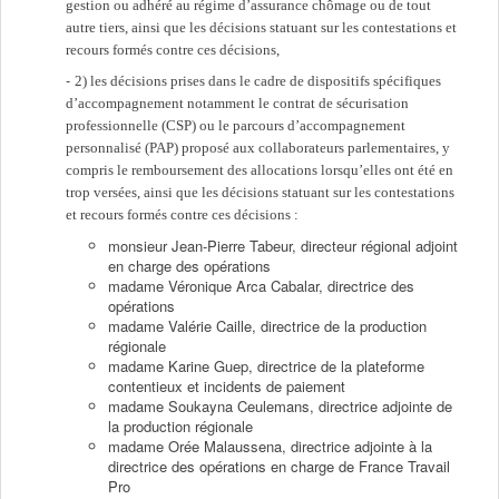
gestion ou adhéré au régime d’assurance chômage ou de tout
autre tiers, ainsi que les décisions statuant sur les contestations et
recours formés contre ces décisions,
2) les décisions prises dans le cadre de dispositifs spécifiques
d’accompagnement notamment le contrat de sécurisation
professionnelle (CSP) ou le parcours d’accompagnement
personnalisé (PAP) proposé aux collaborateurs parlementaires, y
compris le remboursement des allocations lorsqu’elles ont été en
trop versées, ainsi que les décisions statuant sur les contestations
et recours formés contre ces décisions :
monsieur Jean-Pierre Tabeur, directeur régional adjoint
en charge des opérations
madame Véronique Arca Cabalar, directrice des
opérations
madame Valérie Caille, directrice de la production
régionale
madame Karine Guep, directrice de la plateforme
contentieux et incidents de paiement
madame Soukayna Ceulemans, directrice adjointe de
la production régionale
madame Orée Malaussena, directrice adjointe à la
directrice des opérations en charge de France Travail
Pro