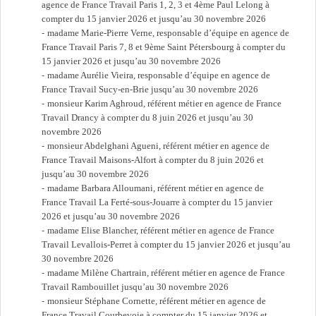
agence de France Travail Paris 1, 2, 3 et 4ème Paul Lelong à
compter du 15 janvier 2026 et jusqu’au 30 novembre 2026
madame Marie-Pierre Verne, responsable d’équipe en agence de
France Travail Paris 7, 8 et 9ème Saint Pétersbourg à compter du
15 janvier 2026 et jusqu’au 30 novembre 2026
madame Aurélie Vieira, responsable d’équipe en agence de
France Travail Sucy-en-Brie jusqu’au 30 novembre 2026
monsieur Karim Aghroud, référent métier en agence de France
Travail Drancy à compter du 8 juin 2026 et jusqu’au 30
novembre 2026
monsieur Abdelghani Agueni, référent métier en agence de
France Travail Maisons-Alfort à compter du 8 juin 2026 et
jusqu’au 30 novembre 2026
madame Barbara Alloumani, référent métier en agence de
France Travail La Ferté-sous-Jouarre à compter du 15 janvier
2026 et jusqu’au 30 novembre 2026
madame Elise Blancher, référent métier en agence de France
Travail Levallois-Perret à compter du 15 janvier 2026 et jusqu’au
30 novembre 2026
madame Milène Chartrain, référent métier en agence de France
Travail Rambouillet jusqu’au 30 novembre 2026
monsieur Stéphane Cornette, référent métier en agence de
France Travail Courbevoie à compter du 15 janvier 2026 et