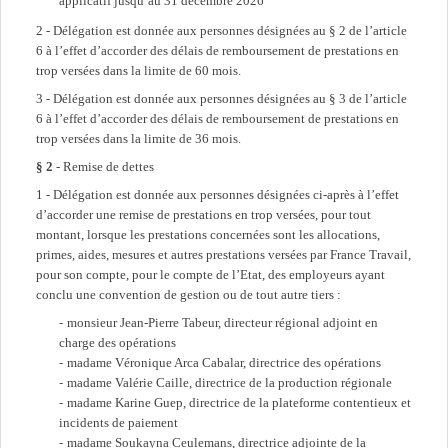
applicatif jusqu’au 31 décembre 2026
2 - Délégation est donnée aux personnes désignées au § 2 de l’article
6 à l’effet d’accorder des délais de remboursement de prestations en
trop versées dans la limite de 60 mois.
3 - Délégation est donnée aux personnes désignées au § 3 de l’article
6 à l’effet d’accorder des délais de remboursement de prestations en
trop versées dans la limite de 36 mois.
§ 2
- Remise de dettes
1 - Délégation est donnée aux personnes désignées ci-après à l’effet
d’accorder une remise de prestations en trop versées, pour tout
montant, lorsque les prestations concernées sont les allocations,
primes, aides, mesures et autres prestations versées par France Travail,
pour son compte, pour le compte de l’Etat, des employeurs ayant
conclu une convention de gestion ou de tout autre tiers :
monsieur Jean-Pierre Tabeur, directeur régional adjoint en
charge des opérations
madame Véronique Arca Cabalar, directrice des opérations
madame Valérie Caille, directrice de la production régionale
madame Karine Guep, directrice de la plateforme contentieux et
incidents de paiement
madame Soukayna Ceulemans, directrice adjointe de la