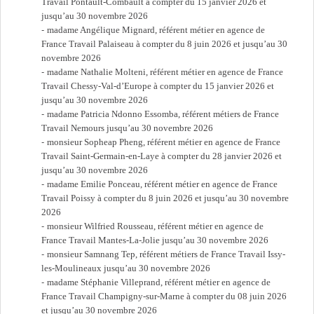
Travail Pontault-Combault à compter du 15 janvier 2026 et
jusqu’au 30 novembre 2026
madame Angélique Mignard, référent métier en agence de
France Travail Palaiseau à compter du 8 juin 2026 et jusqu’au 30
novembre 2026
madame Nathalie Molteni, référent métier en agence de France
Travail Chessy-Val-d’Europe à compter du 15 janvier 2026 et
jusqu’au 30 novembre 2026
madame Patricia Ndonno Essomba, référent métiers de France
Travail Nemours jusqu’au 30 novembre 2026
monsieur Sopheap Pheng, référent métier en agence de France
Travail Saint-Germain-en-Laye à compter du 28 janvier 2026 et
jusqu’au 30 novembre 2026
madame Emilie Ponceau, référent métier en agence de France
Travail Poissy à compter du 8 juin 2026 et jusqu’au 30 novembre
2026
monsieur Wilfried Rousseau, référent métier en agence de
France Travail Mantes-La-Jolie jusqu’au 30 novembre 2026
monsieur Samnang Tep, référent métiers de France Travail Issy-
les-Moulineaux jusqu’au 30 novembre 2026
madame Stéphanie Villeprand, référent métier en agence de
France Travail Champigny-sur-Marne à compter du 08 juin 2026
et jusqu’au 30 novembre 2026