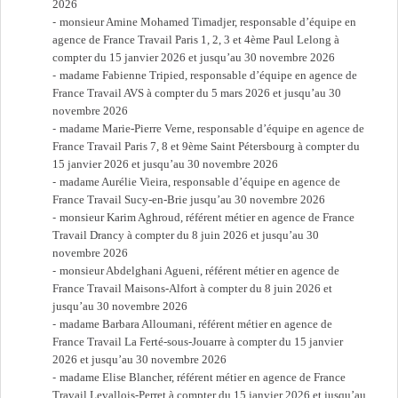
2026
monsieur Amine Mohamed Timadjer, responsable d’équipe en
agence de France Travail Paris 1, 2, 3 et 4ème Paul Lelong à
compter du 15 janvier 2026 et jusqu’au 30 novembre 2026
madame Fabienne Tripied, responsable d’équipe en agence de
France Travail AVS à compter du 5 mars 2026 et jusqu’au 30
novembre 2026
madame Marie-Pierre Verne, responsable d’équipe en agence de
France Travail Paris 7, 8 et 9ème Saint Pétersbourg à compter du
15 janvier 2026 et jusqu’au 30 novembre 2026
madame Aurélie Vieira, responsable d’équipe en agence de
France Travail Sucy-en-Brie jusqu’au 30 novembre 2026
monsieur Karim Aghroud, référent métier en agence de France
Travail Drancy à compter du 8 juin 2026 et jusqu’au 30
novembre 2026
monsieur Abdelghani Agueni, référent métier en agence de
France Travail Maisons-Alfort à compter du 8 juin 2026 et
jusqu’au 30 novembre 2026
madame Barbara Alloumani, référent métier en agence de
France Travail La Ferté-sous-Jouarre à compter du 15 janvier
2026 et jusqu’au 30 novembre 2026
madame Elise Blancher, référent métier en agence de France
Travail Levallois-Perret à compter du 15 janvier 2026 et jusqu’au