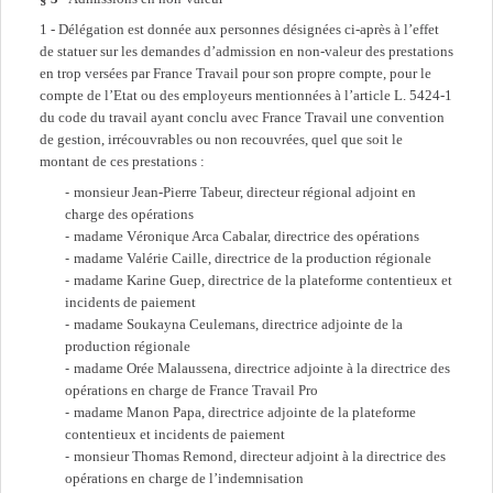
1 - Délégation est donnée aux personnes désignées ci-après à l’effet
de statuer sur les demandes d’admission en non-valeur des prestations
en trop versées par France Travail pour son propre compte, pour le
compte de l’Etat ou des employeurs mentionnées à l’article L. 5424-1
du code du travail ayant conclu avec France Travail une convention
de gestion, irrécouvrables ou non recouvrées, quel que soit le
montant de ces prestations :
monsieur Jean-Pierre Tabeur, directeur régional adjoint en
charge des opérations
madame Véronique Arca Cabalar, directrice des opérations
madame Valérie Caille, directrice de la production régionale
madame Karine Guep, directrice de la plateforme contentieux et
incidents de paiement
madame Soukayna Ceulemans, directrice adjointe de la
production régionale
madame Orée Malaussena, directrice adjointe à la directrice des
opérations en charge de France Travail Pro
madame Manon Papa, directrice adjointe de la plateforme
contentieux et incidents de paiement
monsieur Thomas Remond, directeur adjoint à la directrice des
opérations en charge de l’indemnisation