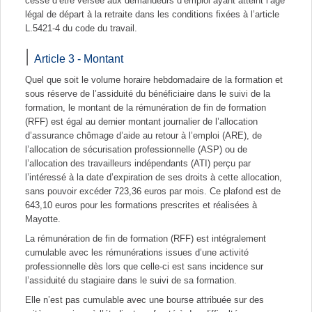
cesse d’être versée aux demandeurs d’emploi ayant atteint l’âge
légal de départ à la retraite dans les conditions fixées à l’article
L.5421-4 du code du travail.
Article 3 - Montant
Quel que soit le volume horaire hebdomadaire de la formation et
sous réserve de l’assiduité du bénéficiaire dans le suivi de la
formation, le montant de la rémunération de fin de formation
(RFF) est égal au dernier montant journalier de l’allocation
d’assurance chômage d’aide au retour à l’emploi (ARE), de
l’allocation de sécurisation professionnelle (ASP) ou de
l’allocation des travailleurs indépendants (ATI) perçu par
l’intéressé à la date d’expiration de ses droits à cette allocation,
sans pouvoir excéder 723,36 euros par mois. Ce plafond est de
643,10 euros pour les formations prescrites et réalisées à
Mayotte.
La rémunération de fin de formation (RFF) est intégralement
cumulable avec les rémunérations issues d’une activité
professionnelle dès lors que celle-ci est sans incidence sur
l’assiduité du stagiaire dans le suivi de sa formation.
Elle n’est pas cumulable avec une bourse attribuée sur des